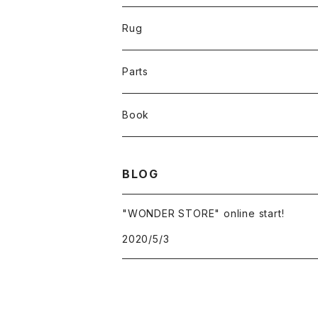
Rug
Parts
Book
BLOG
"WONDER STORE" online start!
2020/5/3