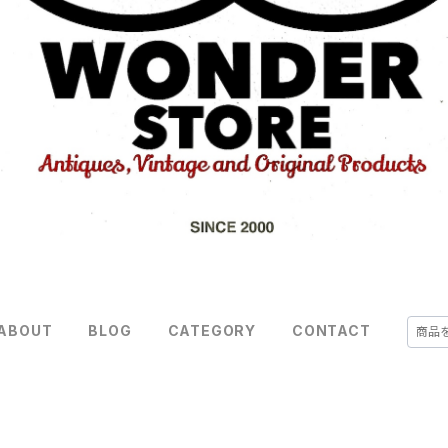
ABOUT
BLOG
CATEGORY
CONTACT