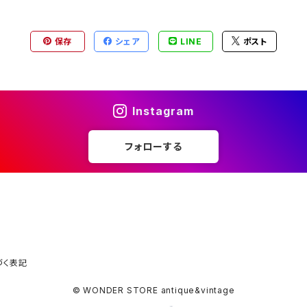
保存
シェア
LINE
ポスト
Instagram
フォローする
づく表記
© WONDER STORE antique&vintage